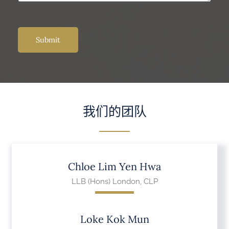
Submit
我们的团队
Chloe Lim Yen Hwa
LLB (Hons) London, CLP
Loke Kok Mun